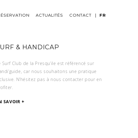
RÉSERVATION
ACTUALITÉS
CONTACT
FR
URF & HANDICAP
 Surf Club de la Presqu’ile est référencé sur
andi’guide, car nous souhaitons une pratique
nclusive. N’hésitez pas à nous contacter pour en
ofiter.
N SAVOIR +