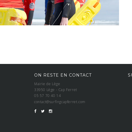
ON RESTE EN CONTACT
S
Mairie de Lège
33950 Lège - Cap Ferret
05 57 70 40 14
contact@surfingcapferret.com