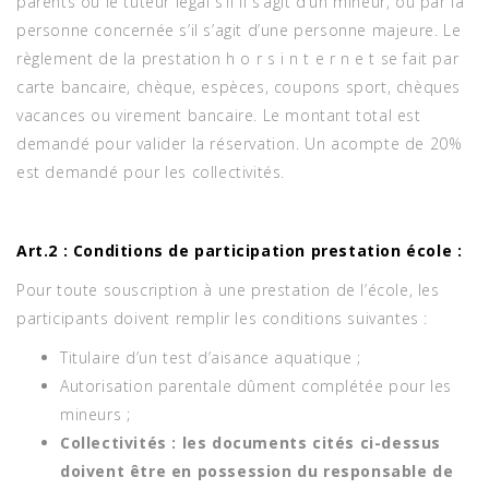
parents ou le tuteur légal s’il il s’agit d’un mineur, ou par la
personne concernée s’il s’agit d’une personne majeure. Le
règlement de la prestation h o r s i n t e r n e t se fait par
carte bancaire, chèque, espèces, coupons sport, chèques
vacances ou virement bancaire. Le montant total est
demandé pour valider la réservation. Un acompte de 20%
est demandé pour les collectivités.
Art.2 : Conditions de participation prestation école :
Pour toute souscription à une prestation de l’école, les
participants doivent remplir les conditions suivantes :
Titulaire d’un test d’aisance aquatique ;
Autorisation parentale dûment complétée pour les
mineurs ;
Collectivités : les documents cités ci-dessus
doivent être en possession du responsable de