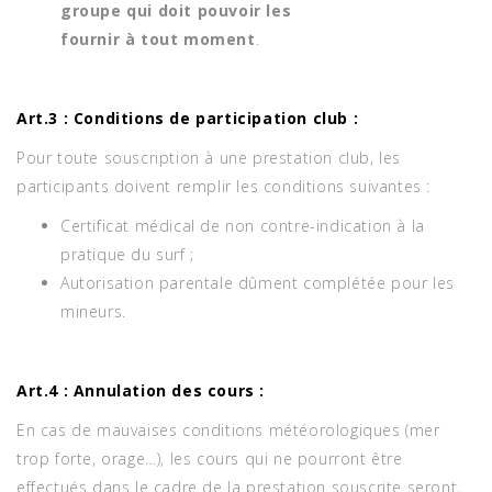
groupe qui doit pouvoir les
fournir à tout moment
.
Art.3 : Conditions de participation club :
Pour toute souscription à une prestation club, les
participants doivent remplir les conditions suivantes :
Certificat médical de non contre-indication à la
pratique du surf ;
Autorisation parentale dûment complétée pour les
mineurs.
Art.4 : Annulation des cours :
En cas de mauvaises conditions météorologiques (mer
trop forte, orage…), les cours qui ne pourront être
effectués dans le cadre de la prestation souscrite seront,